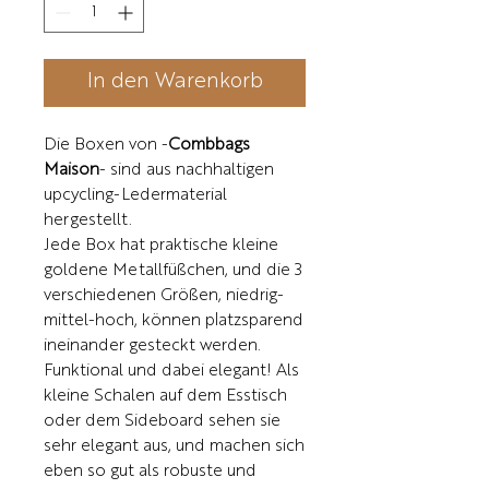
In den Warenkorb
Die Boxen von -
Combbags
Maison
- sind aus nachhaltigen
upcycling-Ledermaterial
hergestellt.
Jede Box hat praktische kleine
goldene Metallfüßchen, und die 3
verschiedenen Größen, niedrig-
mittel-hoch, können platzsparend
ineinander gesteckt werden.
Funktional und dabei elegant! Als
kleine Schalen auf dem Esstisch
oder dem Sideboard sehen sie
sehr elegant aus, und machen sich
eben so gut als robuste und