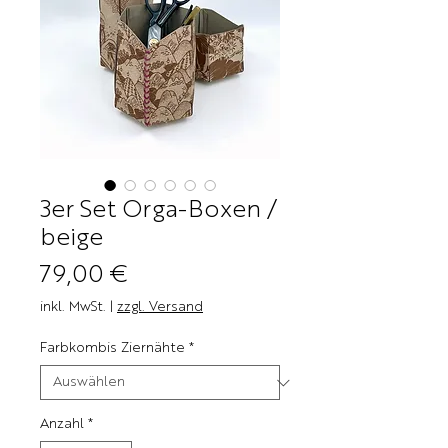
3er Set Orga-Boxen /
beige
Preis
79,00 €
inkl. MwSt.
|
zzgl. Versand
Farbkombis Ziernähte
*
Anzahl
*