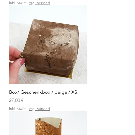
inkl. MwSt.
|
zzgl. Versand
Box/ Geschenkbox / beige / XS
Preis
27,00 €
inkl. MwSt.
|
zzgl. Versand