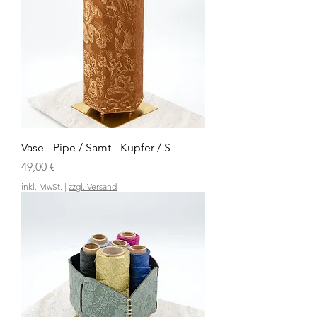
Vase - Pipe / Samt - Kupfer / S
Preis
49,00 €
inkl. MwSt.
|
zzgl. Versand