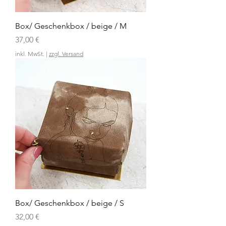
Box/ Geschenkbox / beige / M
Preis
37,00 €
inkl. MwSt.
|
zzgl. Versand
Box/ Geschenkbox / beige / S
Preis
32,00 €