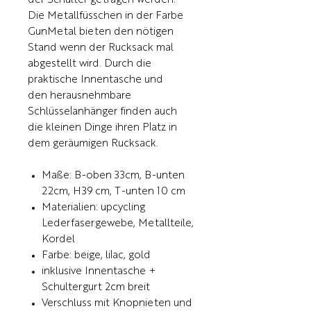
der Schulter getragen werden.
Die Metallfüsschen in der Farbe
GunMetal bieten den nötigen
Stand wenn der Rucksack mal
abgestellt wird. Durch die
praktische Innentasche und
den herausnehmbare
Schlüsselanhänger finden auch
die kleinen Dinge ihren Platz in
dem geräumigen Rucksack.
Maße: B-oben 33cm, B-unten
22cm, H39 cm, T-unten 10 cm
Materialien: upcycling
Lederfasergewebe, Metallteile,
Kordel
Farbe: beige, lilac, gold
inklusive Innentasche +
Schultergurt 2cm breit
Verschluss mit Knopnieten und