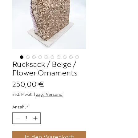
Rucksack / Beige /
Flower Ornaments
Preis
250,00 €
inkl. MwSt.
|
zzgl. Versand
Anzahl
*
In den Warenkorb