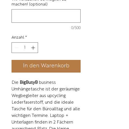
machen! (optional)
0/500
Anzahl
*
In den Warenkorb
Die
BigBusyB
business
Umhängetasche ist der geräumige
Wegbegleiter aus upcycling
Lederfaserstoff, und die ideale
Tasche für den Büroalltag und alle
wichtigen Termine. Laptop +
Unterlagen finden in 2 Fächern