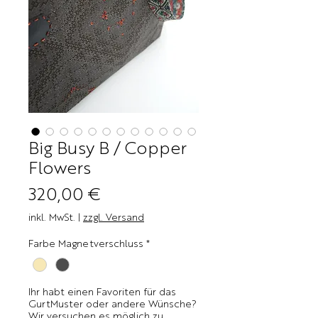
Big Busy B / Copper
Flowers
Preis
320,00 €
inkl. MwSt.
|
zzgl. Versand
Farbe Magnetverschluss
*
Ihr habt einen Favoriten für das
GurtMuster oder andere Wünsche?
Wir versuchen es möglich zu