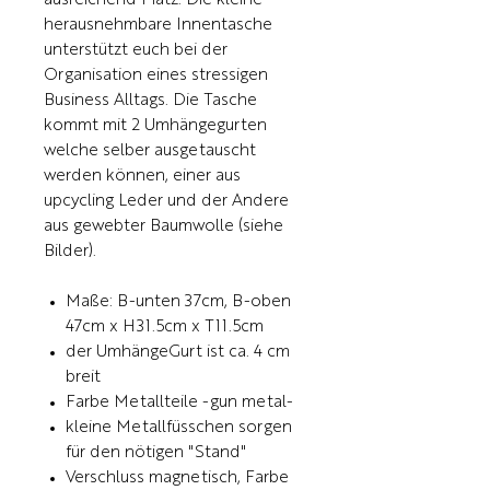
ausreichend Platz. Die kleine
herausnehmbare Innentasche
unterstützt euch bei der
Organisation eines stressigen
Business Alltags. Die Tasche
kommt mit 2 Umhängegurten
welche selber ausgetauscht
werden können, einer aus
upcycling Leder und der Andere
aus gewebter Baumwolle (siehe
Bilder).
Maße: B-unten 37cm, B-oben
47cm x H31.5cm x T11.5cm
der UmhängeGurt ist ca. 4 cm
breit
Farbe Metallteile -gun metal-
kleine Metallfüsschen sorgen
für den nötigen "Stand"
Verschluss magnetisch, Farbe